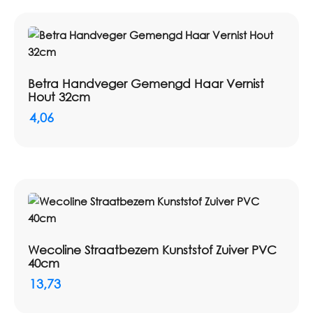
Betra Handveger Gemengd Haar Vernist
Hout 32cm
4,06
Wecoline Straatbezem Kunststof Zuiver PVC
40cm
13,73