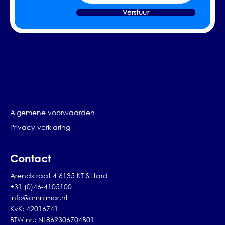
Verstuur
Algemene voorwaarden
Privacy verklaring
Contact
Arendstraat 4 6135 KT Sittard
+31 (0)46-4105100
info@omnimar.nl
KvK: 42016741
BTW nr.: NL869306704B01