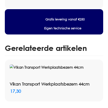
Merk: Wecoline
aantal
Type: zwabber of schaarzwabber
Maat/inhoud: 2x1m, 1m
Verpakking: Set 2x1
Gratis levering vanaf €250
Eigen technische service
Gerelateerde artikelen
Vikan Transport Werkplaatsbezem 44cm
17,30