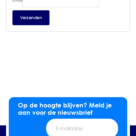
E-mail
Op de hoogte blijven? Meld je
aan voor de nieuwsbrief
E-
mailadres