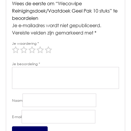
Wees de eerste om “Wecowipe
Reinigingsdoek/Vaatdoek Geel Pak 10 stuks” te
beoordelen
Je e-mailadres wordt niet gepubliceerd.
Vereiste velden zijn gemarkeerd met
*
Je waardering
*
Je beoordeling
*
Naam
E-mail