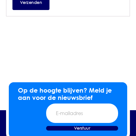
Op de hoogte blijven? Meld je
aan voor de nieuwsbrief
E-
mailadres
Verstuur