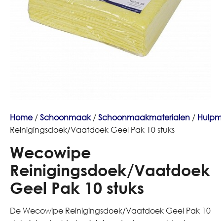
Home
/
Schoonmaak
/
Schoonmaakmaterialen
/
Hulpm
Reinigingsdoek/Vaatdoek Geel Pak 10 stuks
Wecowipe
Reinigingsdoek/Vaatdoek
Geel Pak 10 stuks
De Wecowipe Reinigingsdoek/Vaatdoek Geel Pak 10