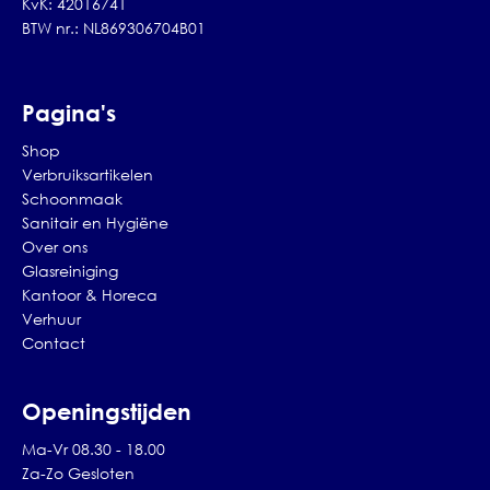
KvK: 42016741
BTW nr.: NL869306704B01
Pagina's
Shop
Verbruiksartikelen
Schoonmaak
Sanitair en Hygiëne
Over ons
Glasreiniging
Kantoor & Horeca
Verhuur
Contact
Openingstijden
Ma-Vr 08.30 - 18.00
Za-Zo Gesloten