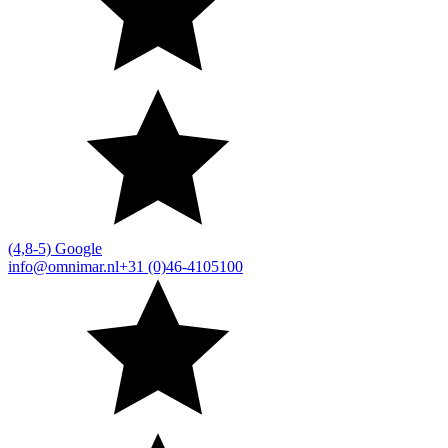
(4,8-5) Google
info@omnimar.nl
+31 (0)46-4105100