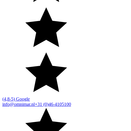
(4,8-5) Google
info@omnimar.nl
+31 (0)46-4105100