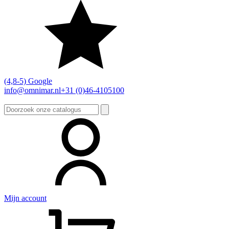
(4,8-5) Google
info@omnimar.nl
+31 (0)46-4105100
Zoeken
naar:
Mijn account