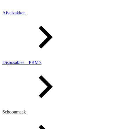
Afvalzakken
Disposables – PBM’s
Schoonmaak