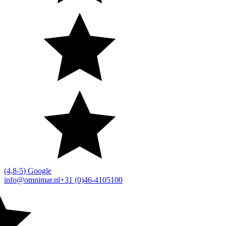
(4,8-5) Google
info@omnimar.nl
+31 (0)46-4105100