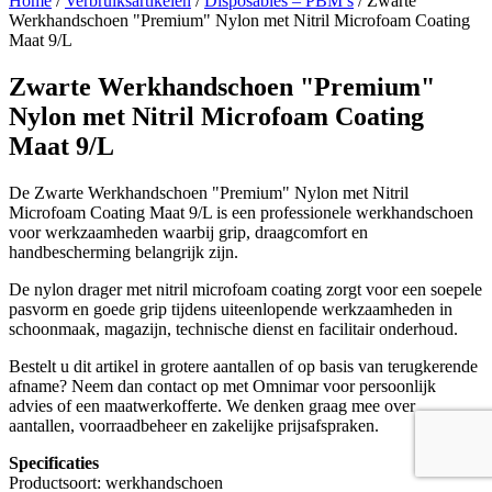
Home
/
Verbruiksartikelen
/
Disposables – PBM’s
/ Zwarte
Werkhandschoen "Premium" Nylon met Nitril Microfoam Coating
Maat 9/L
Zwarte Werkhandschoen "Premium"
Nylon met Nitril Microfoam Coating
Maat 9/L
De Zwarte Werkhandschoen "Premium" Nylon met Nitril
Microfoam Coating Maat 9/L is een professionele werkhandschoen
voor werkzaamheden waarbij grip, draagcomfort en
handbescherming belangrijk zijn.
De nylon drager met nitril microfoam coating zorgt voor een soepele
pasvorm en goede grip tijdens uiteenlopende werkzaamheden in
schoonmaak, magazijn, technische dienst en facilitair onderhoud.
Bestelt u dit artikel in grotere aantallen of op basis van terugkerende
afname? Neem dan contact op met Omnimar voor persoonlijk
advies of een maatwerkofferte. We denken graag mee over
aantallen, voorraadbeheer en zakelijke prijsafspraken.
Specificaties
Productsoort: werkhandschoen