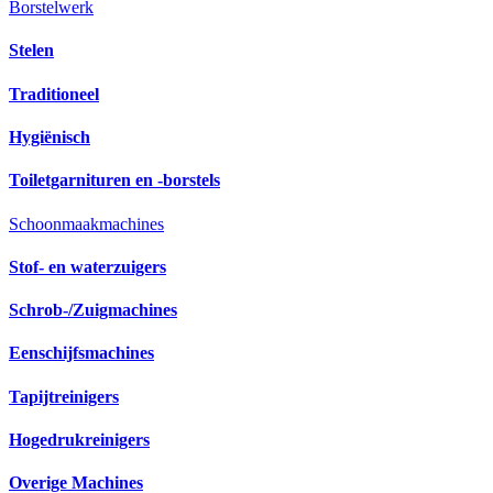
Borstelwerk
Stelen
Traditioneel
Hygiënisch
Toiletgarnituren en -borstels
Schoonmaakmachines
Stof- en waterzuigers
Schrob-/Zuigmachines
Eenschijfsmachines
Tapijtreinigers
Hogedrukreinigers
Overige Machines