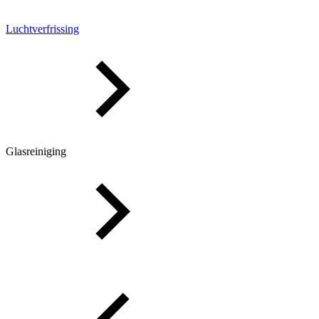
Luchtverfrissing
Glasreiniging