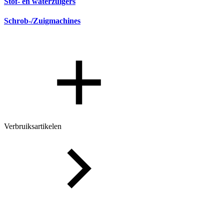
Stof- en waterzuigers
Schrob-/Zuigmachines
Verbruiksartikelen