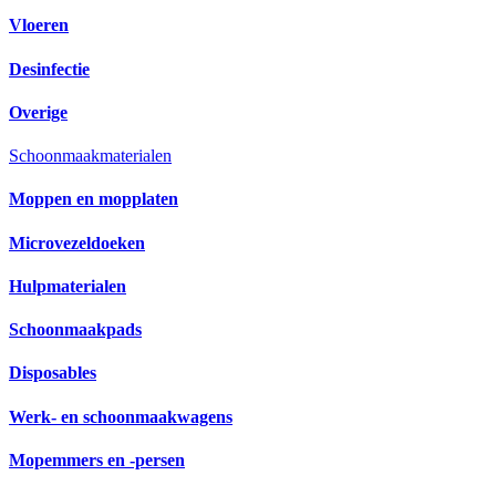
Vloeren
Desinfectie
Overige
Schoonmaakmaterialen
Moppen en mopplaten
Microvezeldoeken
Hulpmaterialen
Schoonmaakpads
Disposables
Werk- en schoonmaakwagens
Mopemmers en -persen