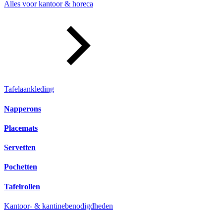
Alles voor kantoor & horeca
Tafelaankleding
Napperons
Placemats
Servetten
Pochetten
Tafelrollen
Kantoor- & kantinebenodigdheden