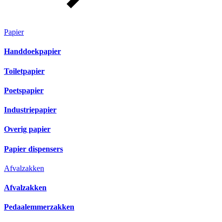
Papier
Handdoekpapier
Toiletpapier
Poetspapier
Industriepapier
Overig papier
Papier dispensers
Afvalzakken
Afvalzakken
Pedaalemmerzakken