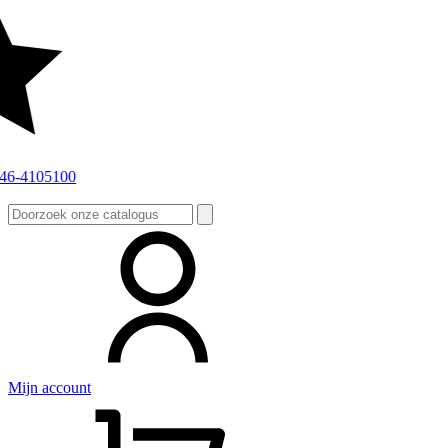
Zoeken
naar:
Mijn account