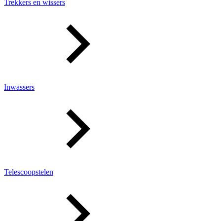
Trekkers en wissers
Inwassers
Telescoopstelen