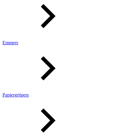
Emmers
Papiergrijpers