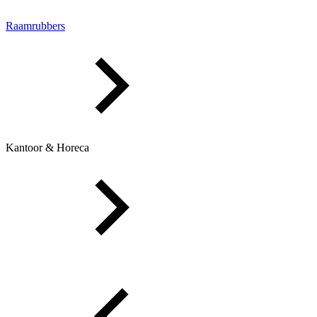
Raamrubbers
Kantoor & Horeca