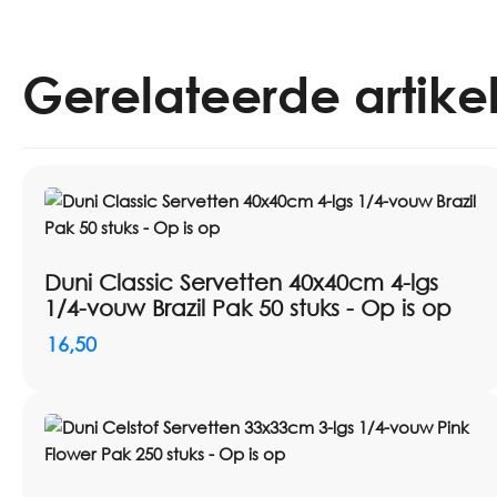
Gerelateerde artike
Duni Classic Servetten 40x40cm 4-lgs
1/4-vouw Brazil Pak 50 stuks - Op is op
16,50