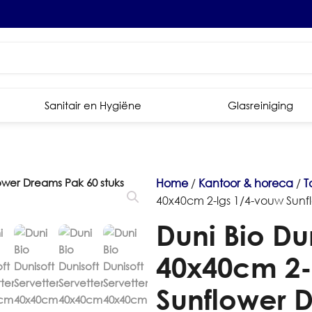
Sanitair en Hygiëne
Glasreiniging
Home
/
Kantoor & horeca
/
T
40x40cm 2-lgs 1/4-vouw Sunf
Duni Bio Du
40x40cm 2-
Sunflower D