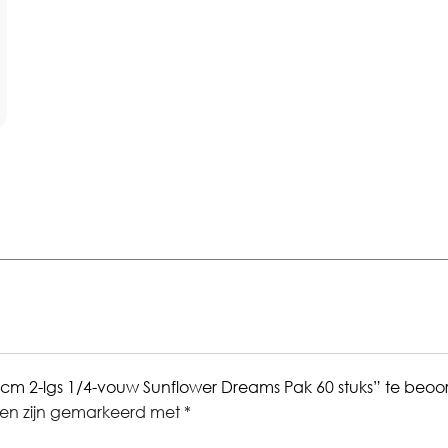
0cm 2-lgs 1/4-vouw Sunflower Dreams Pak 60 stuks” te beoo
den zijn gemarkeerd met
*