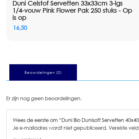
Duni Celstof Servetten 33x33cm 3-lgs
1/4-vouw Pink Flower Pak 250 stuks - Op
is op
16,50
Beoordelingen (0)
Er zijn nog geen beoordelingen.
Wees de eerste om “Duni Bio Dunisoft Servetten 40x4
Je e-mailadres wordt niet gepubliceerd.
Vereiste vel