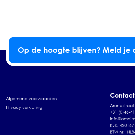
Op de hoogte blijven? Meld je 
Contact
Algemene voorwaarden
Arendstraat 
Privacy verklaring
+31 (0)46-4
info@omnim
KvK: 420167
BTW nr.: NL