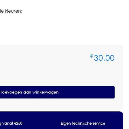
 kleuren:
30,00
€
Toevoegen aan winkelwagen
ng vanaf €250
Eigen technische service