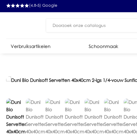
(4,8-5) Google
Zoeken
naar:
Verbruiksartikelen
Schoonmaak