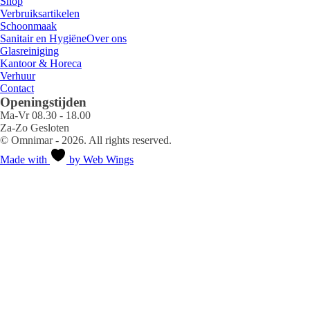
Shop
Verbruiksartikelen
Schoonmaak
Sanitair en Hygiëne
Over ons
Glasreiniging
Kantoor & Horeca
Verhuur
Contact
Openingstijden
Ma-Vr 08.30 - 18.00
Za-Zo Gesloten
© Omnimar - 2026. All rights reserved.
Made with
by Web Wings