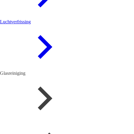
Luchtverfrissing
Glasreiniging