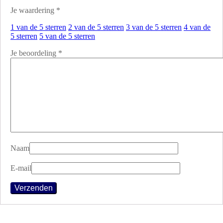
Je waardering
*
1 van de 5 sterren
2 van de 5 sterren
3 van de 5 sterren
4 van de
5 sterren
5 van de 5 sterren
Je beoordeling
*
Naam
E-mail