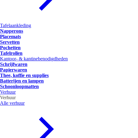
Tafelaankleding
Napperons
Placemats
Servetten
Pochetten
Tafelrollen
Kantoor- & kantinebenodigdheden
Schrijfwaren
Papierwaren
Thee, koffie en supplies
Batterijen en lampen
Schoonloopmatten
Verhuur
Verhuur
Alle verhuur