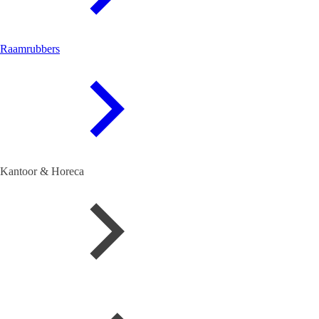
Raamrubbers
Kantoor & Horeca