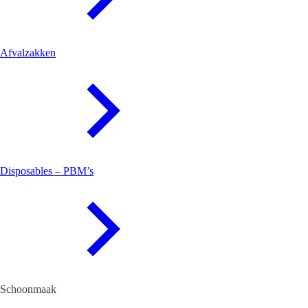
Afvalzakken
Disposables – PBM’s
Schoonmaak