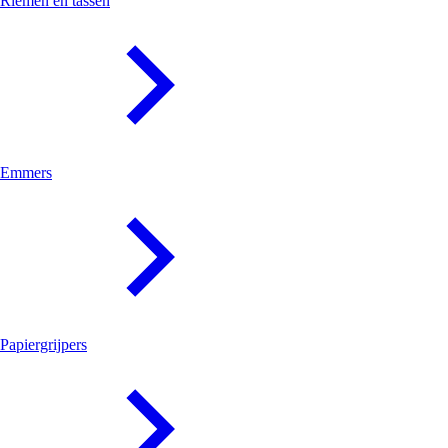
Riemen en tassen
Emmers
Papiergrijpers