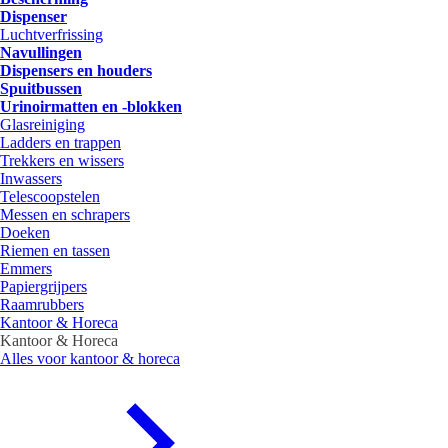
Dispenser
Luchtverfrissing
Navullingen
Dispensers en houders
Spuitbussen
Urinoirmatten en -blokken
Glasreiniging
Ladders en trappen
Trekkers en wissers
Inwassers
Telescoopstelen
Messen en schrapers
Doeken
Riemen en tassen
Emmers
Papiergrijpers
Raamrubbers
Kantoor & Horeca
Kantoor & Horeca
Alles voor kantoor & horeca