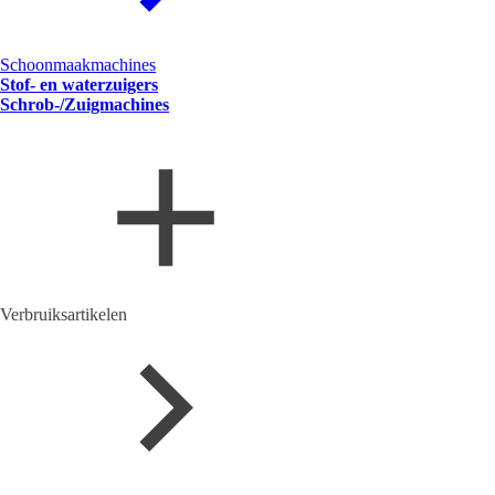
Schoonmaakmachines
Stof- en waterzuigers
Schrob-/Zuigmachines
Verbruiksartikelen