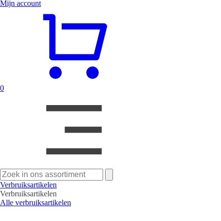
Mijn account
0
Zoeken
naar:
Verbruiksartikelen
Verbruiksartikelen
Alle verbruiksartikelen