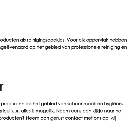
roducten als reinigingsdoekjes. Voor elk oppervlak hebben
 ongeëvenaard op het gebied van professionele reiniging en
r
iste producten op het gebied van schoonmaak en hygiëne.
icultuur, alles is mogelijk. Neem eens een kijkje naar het
de producten? Neem dan gerust
contact
met ons op, wij