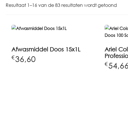
Resultaat 1–16 van de 83 resultaten wordt getoond
Afwasmiddel Doos 15x1L
Ariel C
Professi
36,60
€
54,6
€