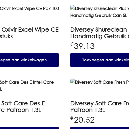
 Oxivir Excel Wipe CE
Diversey Shureclean 
stuks
Handmatig Gebruik 
9
39,13
€
oegen aan winkelwagen
Toevoegen aan winkel
 Soft Care Des E
Diversey Soft Care Fr
are Patroon 1,3L
Patroon 1,3L
6
20,52
€