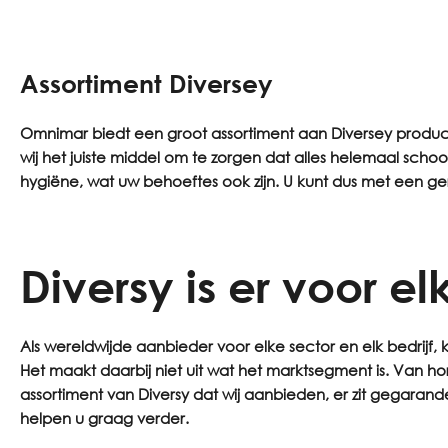
Assortiment Diversey
Omnimar biedt een groot assortiment aan Diversey producte
wij het juiste middel om te zorgen dat alles helemaal sch
hygiëne, wat uw behoeftes ook zijn. U kunt dus met een ger
Diversy is er voor elk
Als wereldwijde aanbieder voor elke sector en elk bedrij
Het maakt daarbij niet uit wat het marktsegment is. Van hore
assortiment van Diversy dat wij aanbieden, er zit gegara
helpen u graag verder.