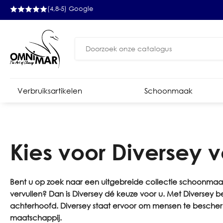
(4,8-5) Google
Zoeken
naar:
Verbruiksartikelen
Schoonmaak
Kies voor Diversey
Bent u op zoek naar een uitgebreide collectie schoonmaa
vervullen? Dan is Diversey dé keuze voor u. Met Diversey 
achterhoofd. Diversey staat ervoor om mensen te bescherm
maatschappij.