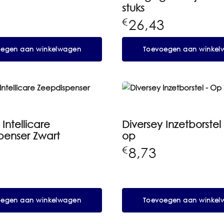
stuks
26,43
€
oegen aan winkelwagen
Toevoegen aan winkel
Intellicare
Diversey Inzetborstel 
penser Zwart
op
1
8,73
€
oegen aan winkelwagen
Toevoegen aan winkel