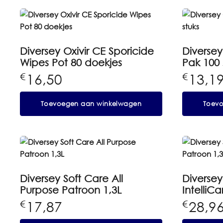
Diversey Oxivir CE Sporicide
Diversey
Wipes Pot 80 doekjes
Pak 100 
16,50
13,1
€
€
Toevoegen aan winkelwagen
Toev
Diversey Soft Care All
Diversey
Purpose Patroon 1,3L
IntelliC
17,87
28,9
€
€