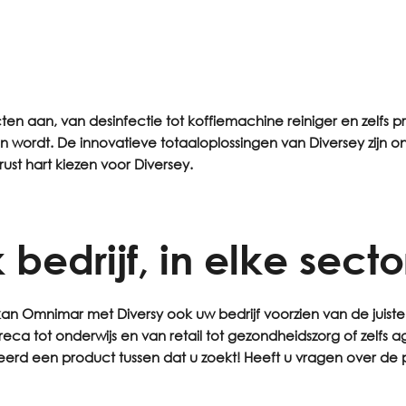
n aan, van desinfectie tot koffiemachine reiniger en zelfs p
oon wordt. De innovatieve totaaloplossingen van Diversey zijn
ust hart kiezen voor Diversey.
 bedrijf, in elke secto
f, kan Omnimar met Diversy ook uw bedrijf voorzien van de ju
ca tot onderwijs en van retail tot gezondheidszorg of zelfs agr
ndeerd een product tussen dat u zoekt! Heeft u vragen over 