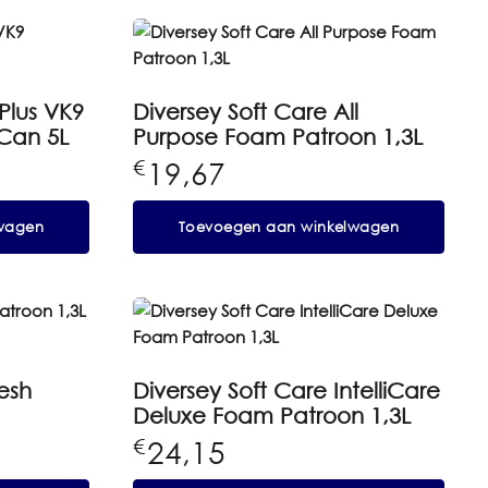
Plus VK9
Diversey Soft Care All
Can 5L
Purpose Foam Patroon 1,3L
19,67
€
wagen
Toevoegen aan winkelwagen
esh
Diversey Soft Care IntelliCare
Deluxe Foam Patroon 1,3L
24,15
€