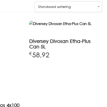
Diversey Divosan Etha-Plus
Can 5L
58,92
€
os 4x100