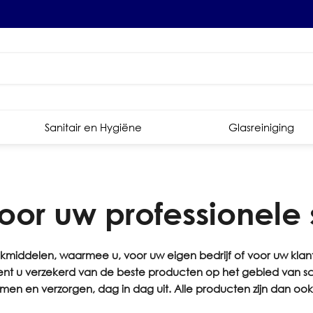
Sanitair en Hygiëne
Glasreiniging
 voor uw professione
kmiddelen, waarmee u, voor uw eigen bedrijf of voor uw klan
bent u verzekerd van de beste producten op het gebied van sc
en en verzorgen, dag in dag uit. Alle producten zijn dan ook